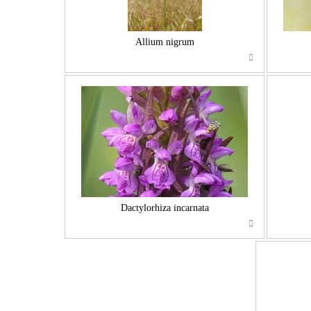
Allium nigrum
Dactylorhiza incarnata