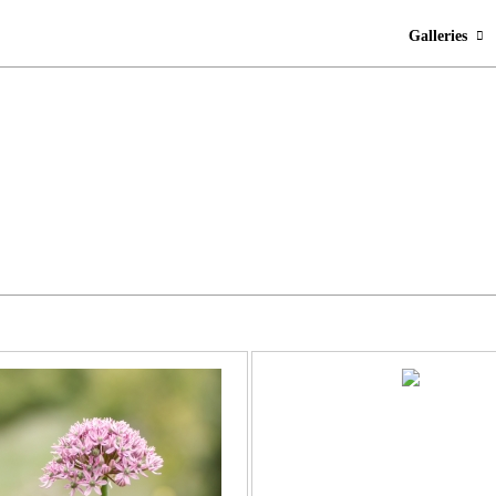
Galleries
…