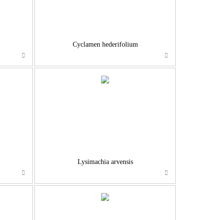
Cyclamen hederifolium
…
Lysimachia arvensis
…