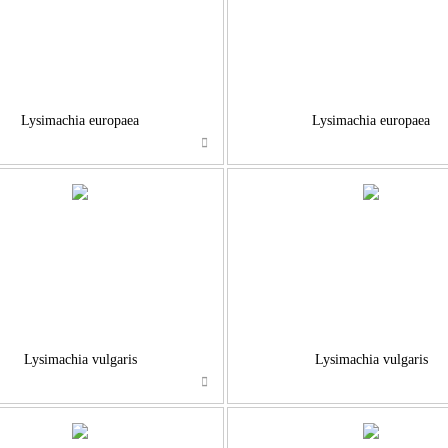
Lysimachia europaea
Lysimachia europaea
…
…
Lysimachia vulgaris
Lysimachia vulgaris