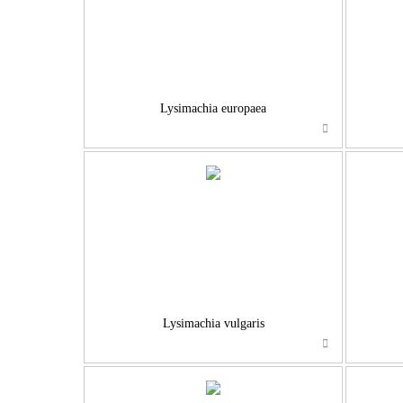
Lysimachia europaea
…
Lysimachia vulgaris