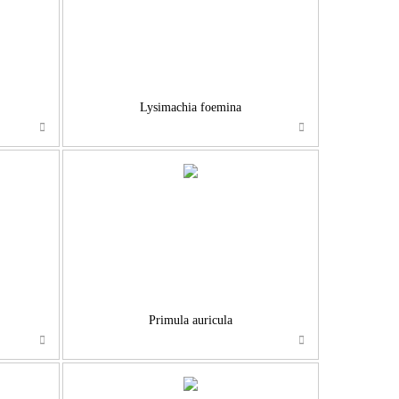
Lysimachia foemina
…
Primula auricula