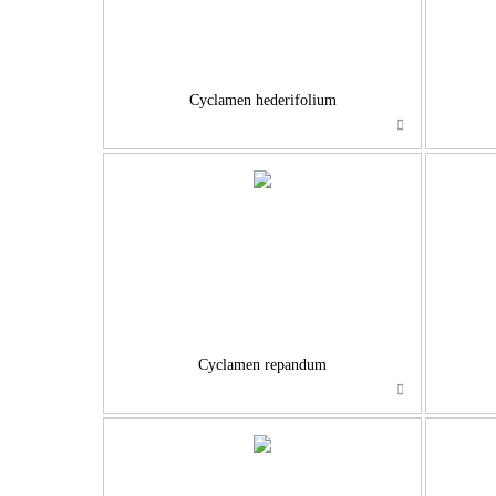
Cyclamen hederifolium
…
Cyclamen repandum
…