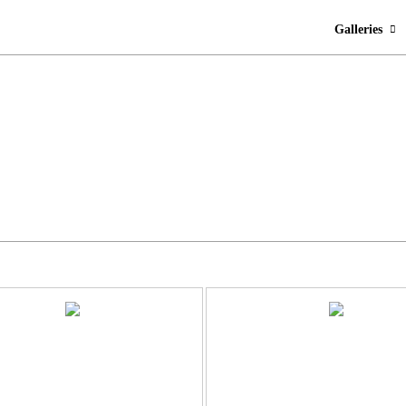
Galleries
…
…