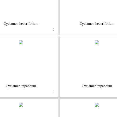
Cyclamen hederifolium
Cyclamen hederifolium
…
…
Cyclamen repandum
Cyclamen repandum
…
…