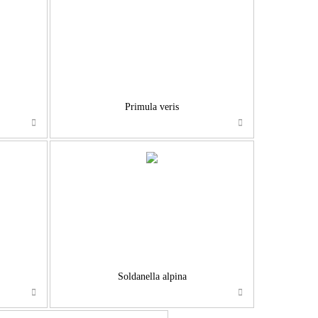
…
Primula veris
…
Soldanella alpina