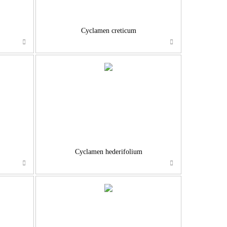
Cyclamen creticum
…
Cyclamen hederifolium
…