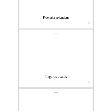
Koeleria splendens
…
Lagurus ovatus
…