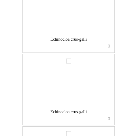
Echinocloa crus-galli
…
Echinocloa crus-galli