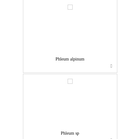
…
Phleum alpinum
…
Phleum sp