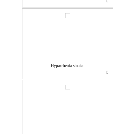
…
Hyparrhenia sinaica
…