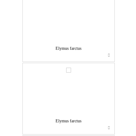
…
Elymus farctus
…
Elymus farctus