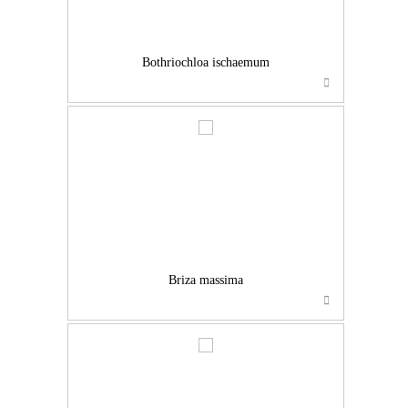
Bothriochloa ischaemum
…
Briza massima
…