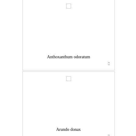
…
Anthoxanthum odoratum
…
Arundo donax