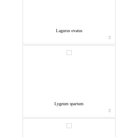
Lagurus ovatus
…
Lygeum spartum
…