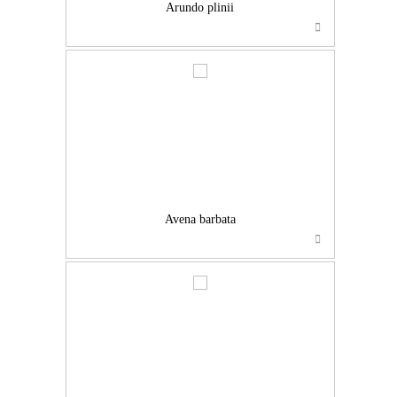
Arundo plinii
…
Avena barbata
…