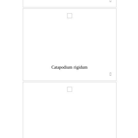
…
Catapodium rigidum
…