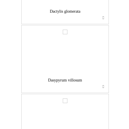
Dactylis glomerata
…
Dasypyrum villosum
…