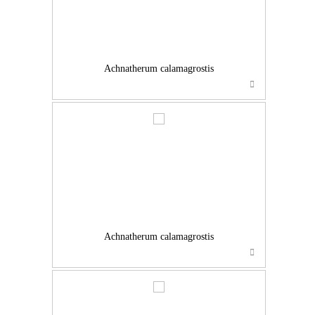
Achnatherum calamagrostis
…
Achnatherum calamagrostis
…