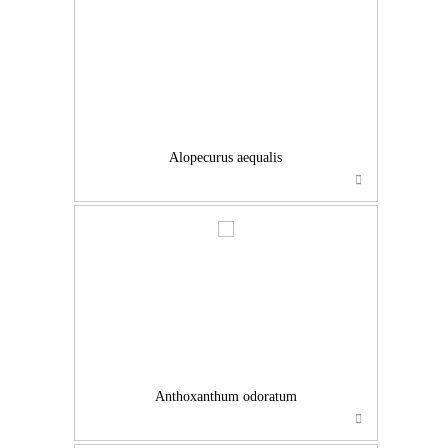
…
Alopecurus aequalis
…
Anthoxanthum odoratum