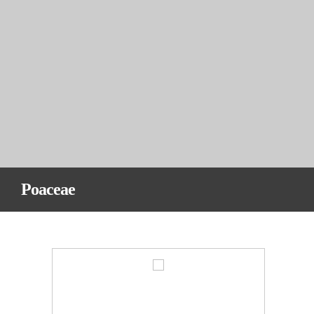
Poaceae
…