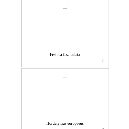
…
Festuca fasciculata
…
Hordelymus europaeus