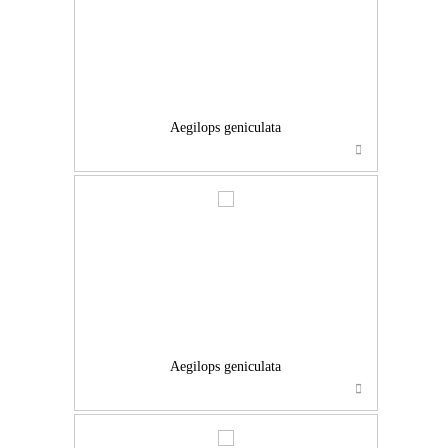
Aegilops geniculata
…
Aegilops geniculata