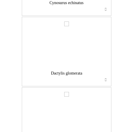
Cynosurus echinatus
…
Dactylis glomerata
…