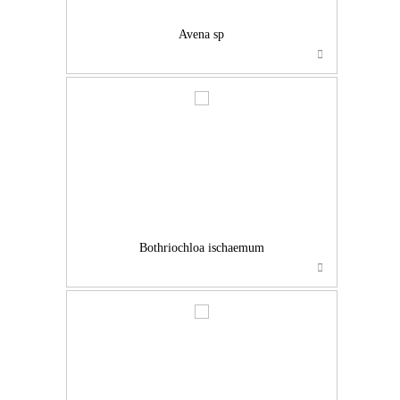
Avena sp
…
Bothriochloa ischaemum
…