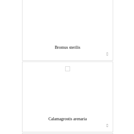
…
Bromus sterilis
…
Calamagrostis arenaria