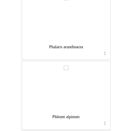
…
Phalaris arundinacea
…
Phleum alpinum