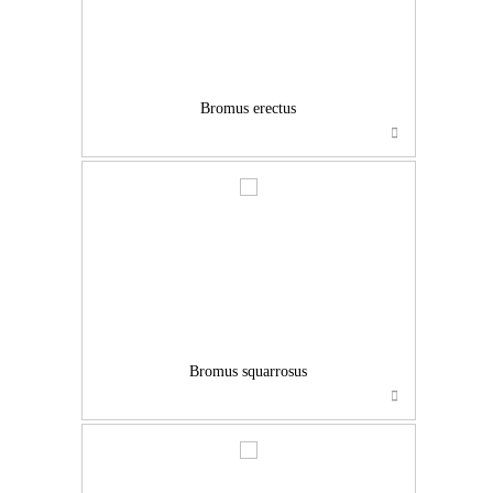
Bromus erectus
…
Bromus squarrosus
…