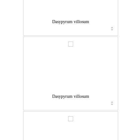
Dasypyrum villosum
…
Dasypyrum villosum
…