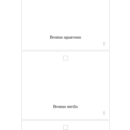
Bromus squarrosus
…
Bromus sterilis