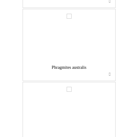
…
Phragmites australis
…