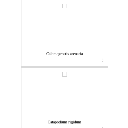
…
Calamagrostis arenaria
…
Catapodium rigidum