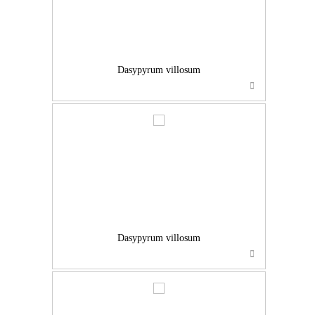
Dasypyrum villosum
…
Dasypyrum villosum
…